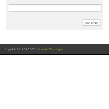
Copyright 2013 CRDDCE -
Mondrian Tecnologia
.